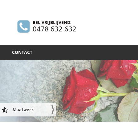
BEL VRIJBLIJVEND:
0478 632 632
CONTACT
Maatwerk