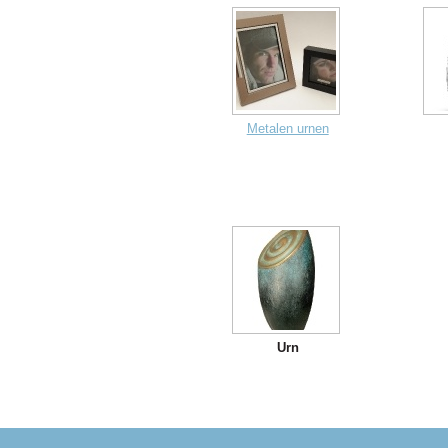
Metalen urnen
Urn