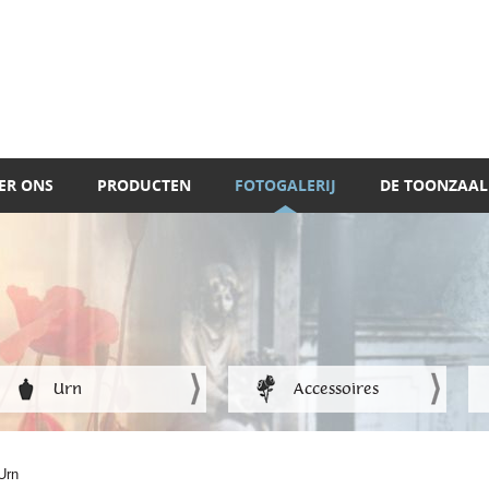
ER ONS
PRODUCTEN
FOTOGALERIJ
DE TOONZAAL
Urn
Accessoires
Urn