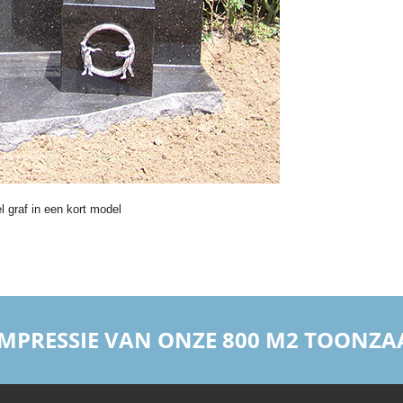
 graf in een kort model
 IMPRESSIE VAN ONZE 800 M2 TOONZA