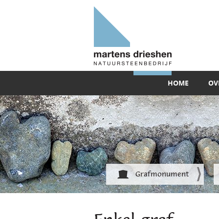
HOME
OV
Grafmonument