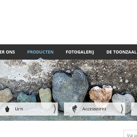
ER ONS
PRODUCTEN
FOTOGALERIJ
DE TOONZAAL
Urn
Accessoires